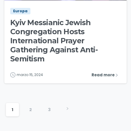
Europa
Kyiv Messianic Jewish
Congregation Hosts
International Prayer
Gathering Against Anti-
Semitism
Read more
marzo 15, 2024
1
2
3