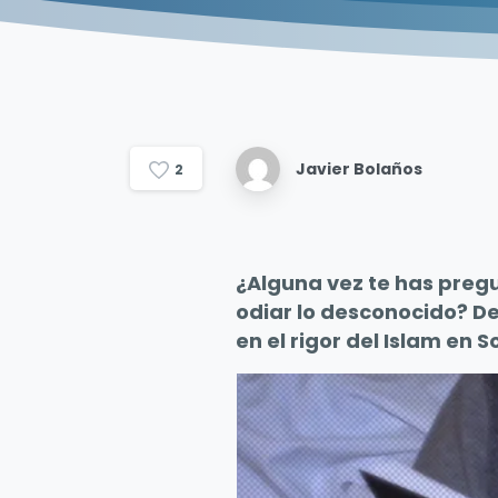
Javier Bolaños
2
¿Alguna vez te has preg
odiar lo desconocido? D
en el rigor del Islam en