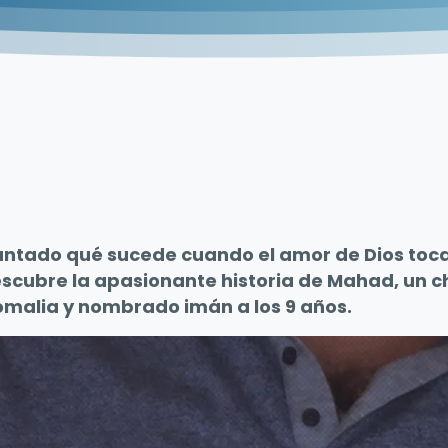
untado qué sucede cuando el amor de Dios toca
escubre la apasionante historia de Mahad, un 
 Somalia y nombrado imán a los 9 años.