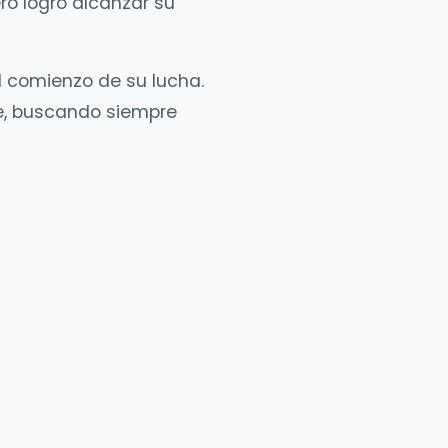
ro logró alcanzar su
l comienzo de su lucha.
e, buscando siempre