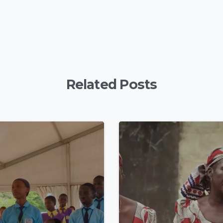
Related Posts
4
8