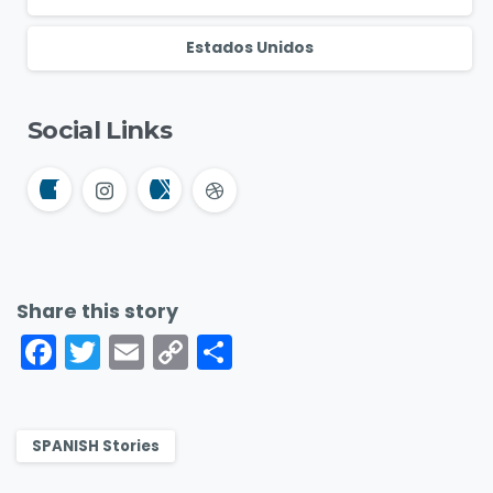
Estados Unidos
Social Links
Share this story
Facebook
Twitter
Email
Copy
Compartir
Link
SPANISH Stories