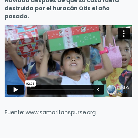
Navidad después de que su casa fuera
destruida por el huracán Otis el año
pasado.
Fuente: www.samaritanspurse.org