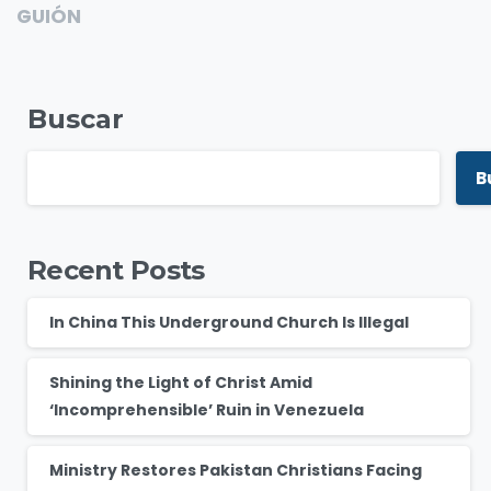
GUIÓN
Buscar
B
Recent Posts
In China This Underground Church Is Illegal
Shining the Light of Christ Amid
‘Incomprehensible’ Ruin in Venezuela
Ministry Restores Pakistan Christians Facing