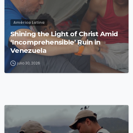
América Latina
Shining the Light of Christ Amid
‘Incomprehensible’ Ruin in
Venezuela
julio 30, 2026
4
9