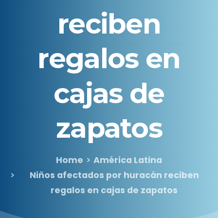
reciben
regalos
en
cajas
de
zapatos
Home
América Latina
Niños afectados por huracán reciben
regalos en cajas de zapatos