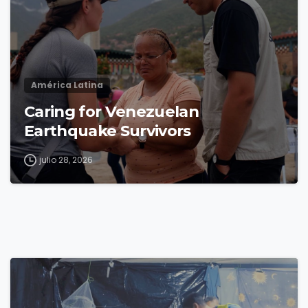
América Latina
Caring for Venezuelan
Earthquake Survivors
julio 28, 2026
4
8