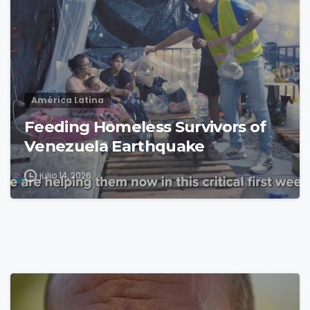
América Latina
Feeding Homeless Survivors of
Venezuela Earthquake
julio 14, 2026
4
8