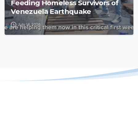
Feeding Homeless Survivors of
Venezuela Earthquake
July 14, 2026