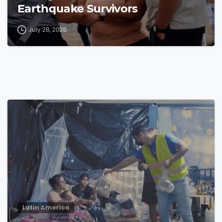
Earthquake Survivors
July 28, 2026
4
8
Latin America