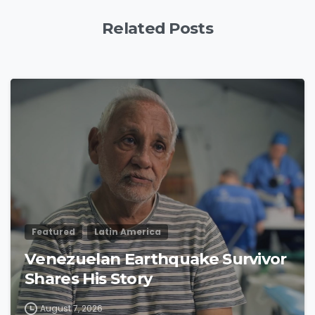
Related Posts
4
9
Featured
Latin America
Venezuelan Earthquake Survivor
Shares His Story
August 7, 2026