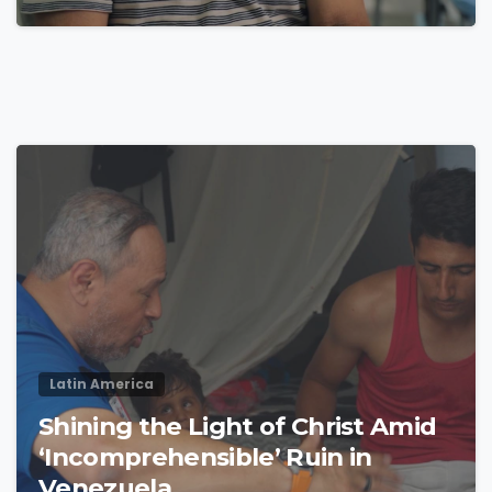
4
9
Latin America
Shining the Light of Christ Amid
‘Incomprehensible’ Ruin in
Venezuela