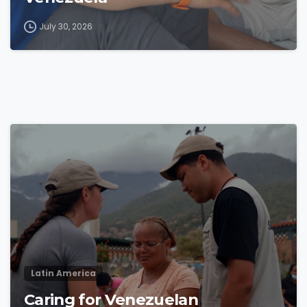
July 30, 2026
4
9
Latin America
Caring for Venezuelan