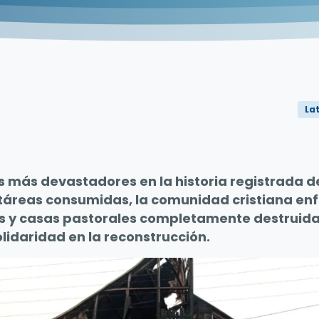
La
s más devastadores en la historia registrada de
ctáreas consumidas, la comunidad cristiana enf
as y casas pastorales completamente destruida
olidaridad en la reconstrucción.