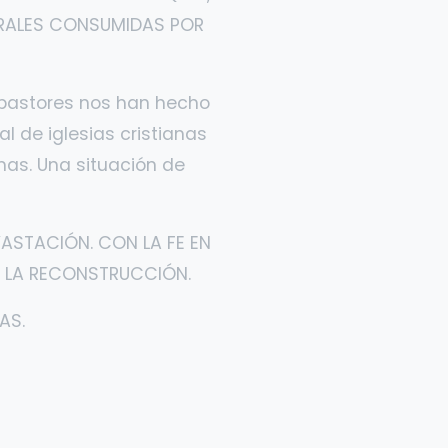
ORALES CONSUMIDAS POR
pastores nos han hecho
 de iglesias cristianas
as. Una situación de
VASTACIÓN. CON LA FE EN
N LA RECONSTRUCCIÓN.
AS.