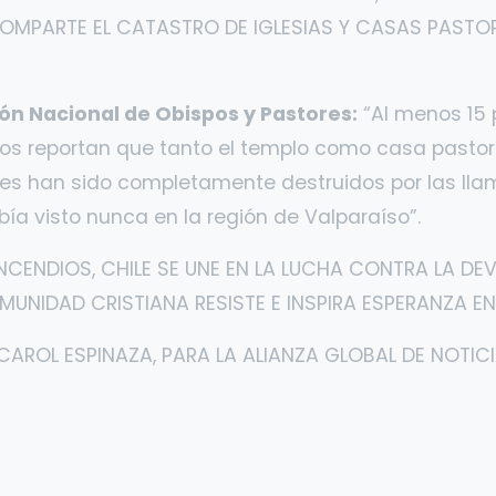
 COMPARTE EL CATASTRO DE IGLESIAS Y CASAS PAST
ón Nacional de Obispos y Pastores:
“Al menos 15 
os reportan que tanto el templo como casa pastoral
s han sido completamente destruidos por las llam
ía visto nunca en la región de Valparaíso”.
NCENDIOS, CHILE SE UNE EN LA LUCHA CONTRA LA DE
UNIDAD CRISTIANA RESISTE E INSPIRA ESPERANZA E
CAROL ESPINAZA, PARA LA ALIANZA GLOBAL DE NOTICI
y
are