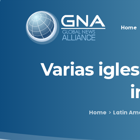
Home
Varias
igles
i
Home
Latin Am