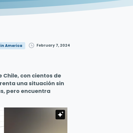
February 7, 2024
tin America
 Chile, con cientos de
renta una situación sin
s, pero encuentra