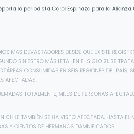
eporta la periodista Carol Espinaza para la Alianza 
DIOS MÁS DEVASTADORES DESDE QUE EXISTE REGISTRO
DO SINIESTRO MÁS LETAL EN EL SIGLO 21. SE TRATA
ECTÁREAS CONSUMIDAS EN SEIS REGIONES DEL PAÍS, S
ÁS AFECTADAS.
QUEMADAS TOTALMENTE, MILES DE PERSONAS AFECTAD
N CHILE TAMBIÉN SE HA VISTO AFECTADA. HASTA EL
ADAS Y CIENTOS DE HERMANOS DAMNIFICADOS.