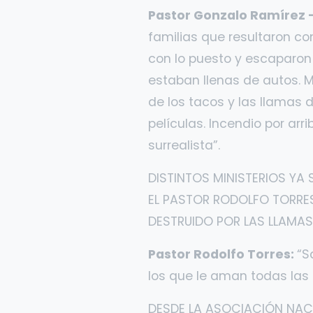
Pastor Gonzalo Ramírez –
familias que resultaron con
con lo puesto y escaparon 
estaban llenas de autos.
de los tacos y las llamas 
películas. Incendio por arr
surrealista”.
DISTINTOS MINISTERIOS YA 
EL PASTOR RODOLFO TORRE
DESTRUIDO POR LAS LLAMAS
Pastor Rodolfo Torres:
“S
los que le aman todas las 
DESDE LA ASOCIACIÓN NACI