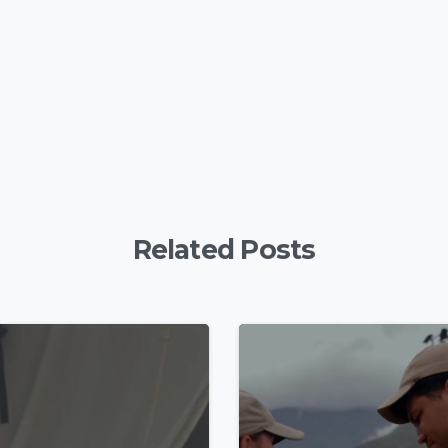
Related Posts
4
9