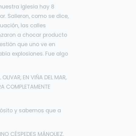
uestra iglesia hay 8
or. Salieron, como se dice,
ación, las calles
nzaron a chocar producto
uestión que uno ve en
había explosiones. Fue algo
OLIVAR, EN VIÑA DEL MAR,
TRA COMPLETAMENTE
ósito y sabemos que a
LINO CÉSPEDES MÁNQUEZ,