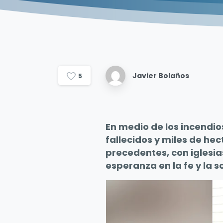
Javier Bolaños
5
En medio de los incendio
fallecidos y miles de he
precedentes, con iglesi
esperanza en la fe y la s