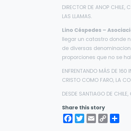
DIRECTOR DE ANOP CHILE,
LAS LLAMAS.
Lino Céspedes – Asociaci
llegar un catastro donde n
de diversas denominacione
proporciones que no se hab
ENFRENTANDO MÁS DE 160 I
CRISTO COMO FARO, LA COM
DESDE SANTIAGO DE CHILE, 
Share this story
Facebook
Twitter
Email
Cop
Sh
Link